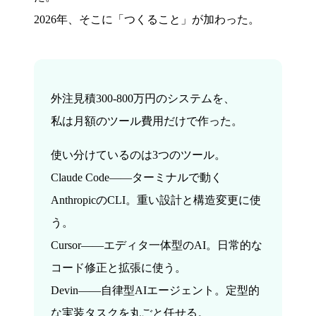
2026年、そこに「つくること」が加わった。
外注見積300-800万円のシステムを、
私は月額のツール費用だけで作った。
使い分けているのは3つのツール。
Claude Code——ターミナルで動く
AnthropicのCLI。重い設計と構造変更に使
う。
Cursor——エディタ一体型のAI。日常的な
コード修正と拡張に使う。
Devin——自律型AIエージェント。定型的
な実装タスクを丸ごと任せる。