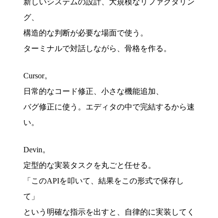
新しいシステムの設計、大規模なリファクタリン
グ、
構造的な判断が必要な場面で使う。
ターミナルで対話しながら、骨格を作る。
Cursor。
日常的なコード修正、小さな機能追加、
バグ修正に使う。エディタの中で完結するから速
い。
Devin。
定型的な実装タスクを丸ごと任せる。
「このAPIを叩いて、結果をこの形式で保存し
て」
という明確な指示を出すと、自律的に実装してく