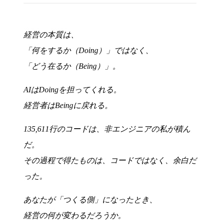
経営の本質は、
「何をするか（Doing）」ではなく、
「どう在るか（Being）」。
AIはDoingを担ってくれる。
経営者はBeingに戻れる。
135,611行のコードは、非エンジニアの私が積ん
だ。
その過程で得たものは、コードではなく、余白だ
った。
あなたが「つくる側」になったとき、
経営の何が変わるだろうか。