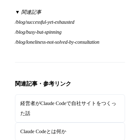
▼ 関連記事
/blog/successful-yet-exhausted
/blog/busy-but-spinning
/blog/loneliness-not-solved-by-consultation
関連記事・参考リンク
経営者がClaude Codeで自社サイトをつくっ
た話
Claude Codeとは何か