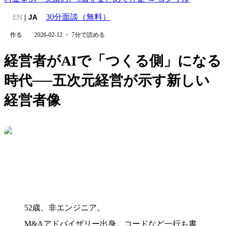
30分面談（無料）
EN
|
JA
作る
2026-02-12
・
7
分で読める
経営者がAIで「つくる側」になる
時代──五次元経営が示す新しい
経営者像
52歳、非エンジニア。
M&Aアドバイザリー出身。コードなど一行も書