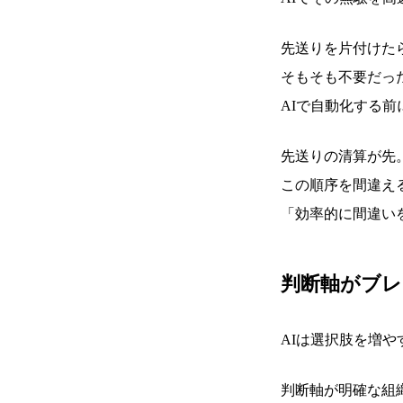
先送りを片付けた
そもそも不要だっ
AIで自動化する
先送りの清算が先
この順序を間違え
「効率的に間違い
判断軸がブレ
AIは選択肢を増や
判断軸が明確な組