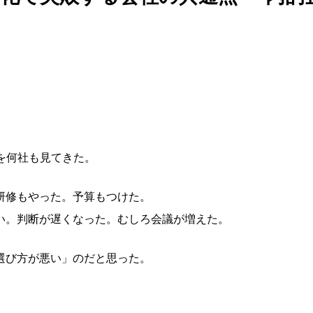
社を何社も見てきた。
研修もやった。予算もつけた。
い。判断が遅くなった。むしろ会議が増えた。
選び方が悪い」のだと思った。