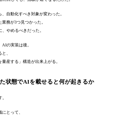
ら、自動化すべき対象が変わった。
た業務が3つ見つかった。
前に、やめるべきだった。
。AIの実装は後。
ると、
を量産する」構造が出来上がる。
た状態でAIを載せると何が起きるか
す。
織にとって、