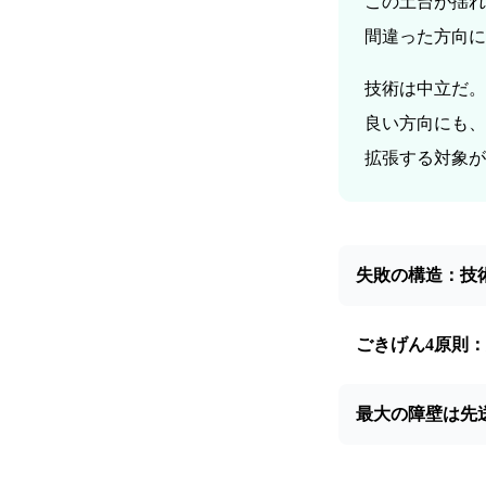
この土台が揺れ
間違った方向に
技術は中立だ。
良い方向にも、
拡張する対象が
失敗の構造：技
ごきげん4原則
最大の障壁は先