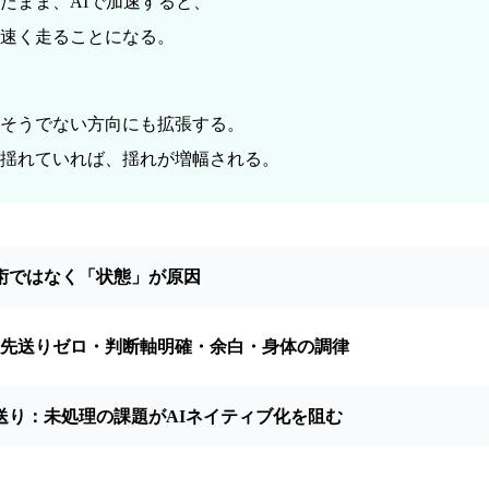
たまま、AIで加速すると、
速く走ることになる。
そうでない方向にも拡張する。
揺れていれば、揺れが増幅される。
術ではなく「状態」が原因
：先送りゼロ・判断軸明確・余白・身体の調律
送り：未処理の課題がAIネイティブ化を阻む