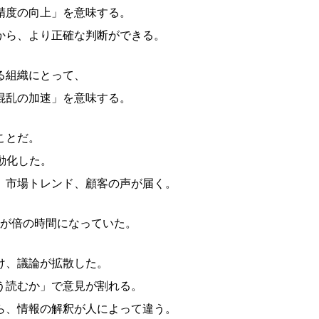
精度の向上」を意味する。
から、より正確な判断ができる。
る組織にとって、
混乱の加速」を意味する。
ことだ。
動化した。
、市場トレンド、顧客の声が届く。
議が倍の時間になっていた。
け、議論が拡散した。
う読むか」で意見が割れる。
ら、情報の解釈が人によって違う。