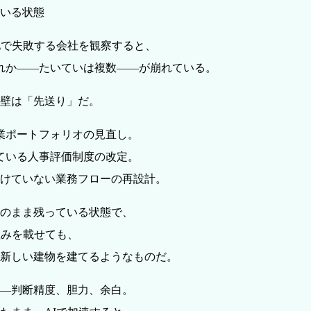
ている状態
化で失敗する会社を観察すると、
れか——たいていは複数——が崩れている。
壁は「先送り」だ。
業ポートフォリオの見直し。
ている人事評価制度の改定。
けていない業務フローの再設計。
のまま残っている状態で、
組みを載せても、
新しい建物を建てるようなものだ。
—判断精度、胆力、余白。