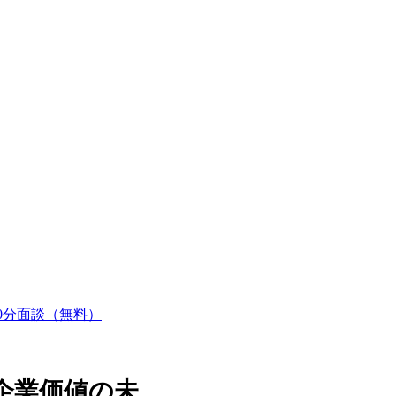
30分面談（無料）
企業価値の未