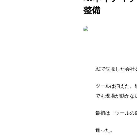
整備
AIで失敗した会
ツールは揃えた。
でも現場が動かな
最初は「ツールの
違った。