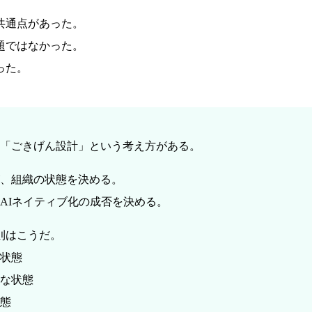
共通点があった。
題ではなかった。
った。
「ごきげん設計」という考え方がある。
、組織の状態を決める。
AIネイティブ化の成否を決める。
則はこうだ。
い状態
確な状態
状態