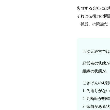
失敗する会社には
それは技術力の問
「状態」の問題だ
五次元経営では
経営者の状態が
組織の状態が、
ごきげんの4原
1. 先送りがな
2. 判断軸が明
3. 余白がある