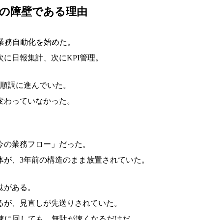
の障壁である理由
で業務自動化を始めた。
に日報集計、次にKPI管理。
は順調に進んでいた。
変わっていなかった。
。
今の業務フロー」だった。
体が、3年前の構造のまま放置されていた。
駄がある。
るが、見直しが先送りされていた。
高速に回しても、無駄が速くなるだけだ。