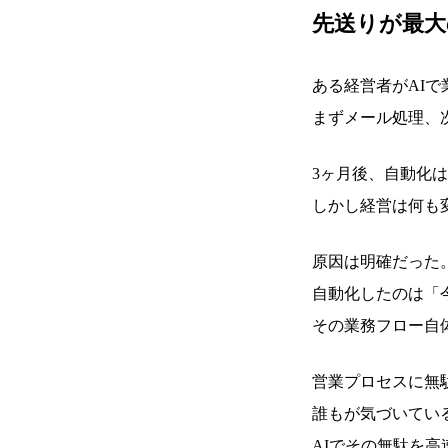
先送りが最大
ある経営者がAI
まずメール処理、次
3ヶ月後、自動化
しかし経営は何も
原因は明確だった
自動化したのは「
その業務フロー自
営業プロセスに無
誰もが気づいてい
AIでその無駄を