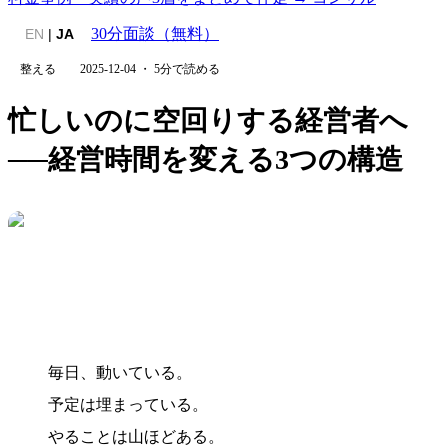
30分面談（無料）
EN
|
JA
整える
2025-12-04
・
5
分で読める
忙しいのに空回りする経営者へ
──経営時間を変える3つの構造
毎日、動いている。
予定は埋まっている。
やることは山ほどある。