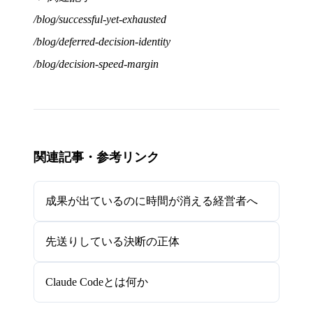
/blog/successful-yet-exhausted
/blog/deferred-decision-identity
/blog/decision-speed-margin
関連記事・参考リンク
成果が出ているのに時間が消える経営者へ
先送りしている決断の正体
Claude Codeとは何か