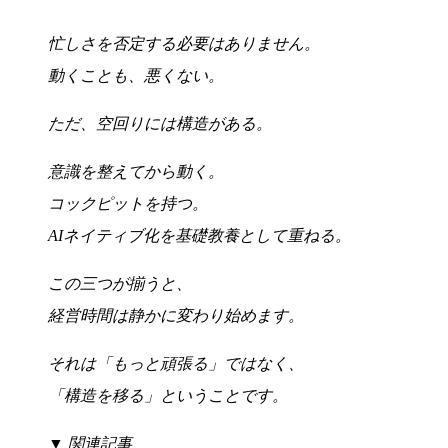
忙しさを否定する必要はありません。
動くことも、悪くない。
ただ、空回りには構造がある。
意識を整えてから動く。
コックピットを持つ。
AIネイティブ化を基礎教養として重ねる。
この三つが揃うと、
経営時間は静かに変わり始めます。
それは「もっと頑張る」ではなく、
「構造を移る」ということです。
▼ 関連記事